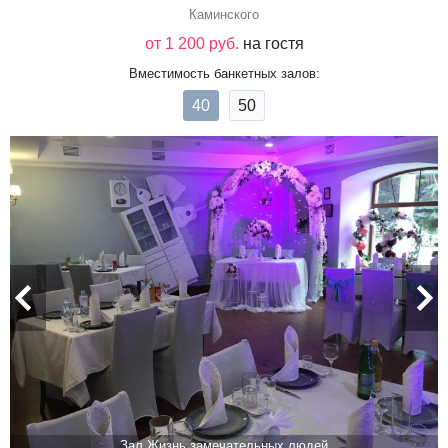
Каминского
от 1 200 руб.
на гостя
Вместимость банкетных залов:
40
50
Зал Жизнь замечательных людей