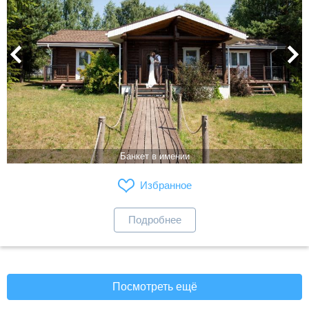
Банкет в имении
Избранное
Подробнее
Посмотреть ещё