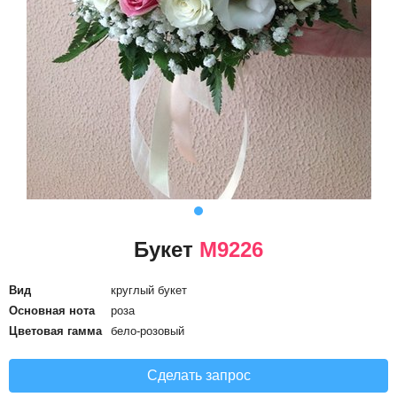
Букет
М9226
Вид
круглый букет
Основная нота
роза
Цветовая гамма
бело-розовый
Сделать запрос