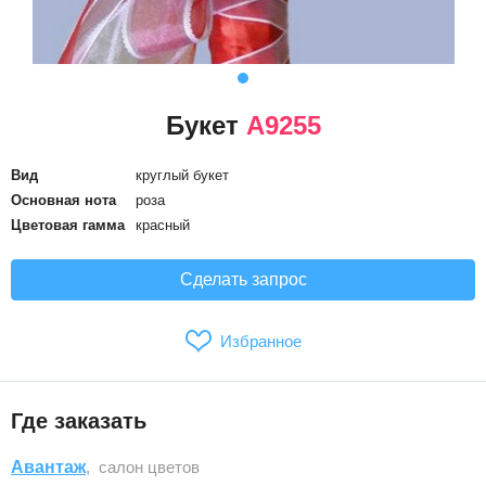
Букет
А9255
Вид
круглый букет
Основная нота
роза
Цветовая гамма
красный
Сделать запрос
Избранное
Где заказать
Авантаж
, салон цветов