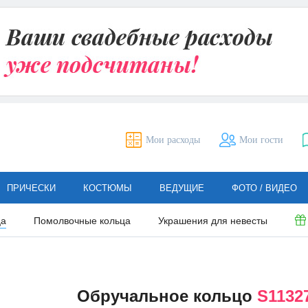
Мои расходы
Мои гости
ПРИЧЕСКИ
КОСТЮМЫ
ВЕДУЩИЕ
ФОТО / ВИДЕО
ца
Помолвочные кольца
Украшения для невесты
Обручальное кольцо
S1132