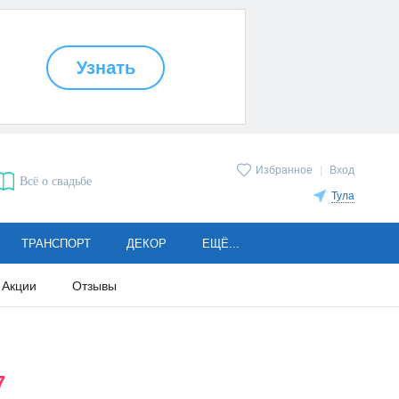
Избранное
|
Вход
Всё о свадьбе
Тула
ТРАНСПОРТ
ДЕКОР
ЕЩЁ...
Акции
Отзывы
7