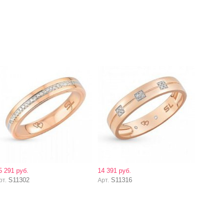
5 291 руб.
14 391 руб.
S11302
S11316
рт.
Арт.