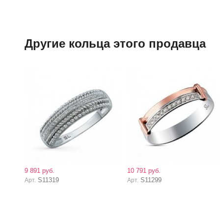
Другие кольца этого продавца
9 891 руб.
10 791 руб.
S11319
S11299
Арт.
Арт.