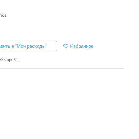
нтов
Избранное
вить в "Мои расходы"
585 пробы.