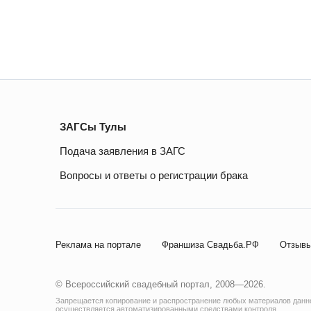
ЗАГСы Тулы
Подача заявления в ЗАГС
Вопросы и ответы о регистрации брака
Реклама на портале
Франшиза Свадьба.РФ
Отзывы
© Всероссийский свадебный портал, 2008—2026.
Запрещается копирование и распространение любых материалов данног
осуществляется автоматизированными средствами контроля.