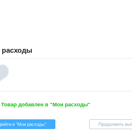
 расходы
Товар добавлен в "Мои расходы"
рейти в "Мои расходы"
Продолжить вы