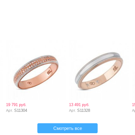
19 791 руб.
13 491 руб.
1
S11304
S11328
Арт.
Арт.
А
Смотреть все