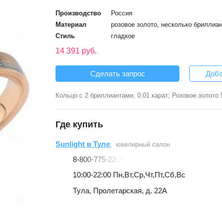
Производство
Россия
Материал
розовое золото, несколько бриллиа
Стиль
гладкое
14 391 руб.
Сделать запрос
Доба
Кольцо с 2 бриллиантами, 0.01 карат; Розовое золото 
Где купить
Sunlight в Туле
, ювелирный салон
8-800-775-22-22
10:00-22:00 Пн,Вт,Ср,Чт,Пт,Сб,Вс
Тула, Пролетарская, д. 22А