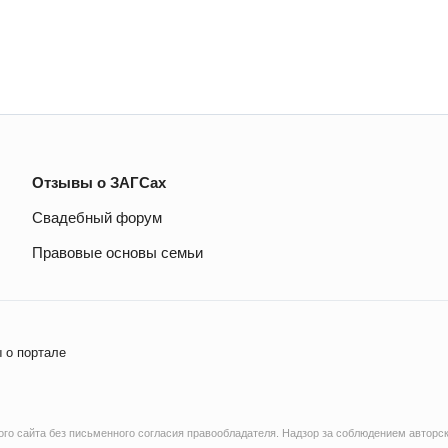
Отзывы о ЗАГСах
Свадебный форум
Правовые основы семьи
 о портале
о сайта без письменного согласия правообладателя. Надзор за соблюдением авторск