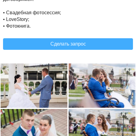
• Свадебная фотосессия;
• LoveStory;
• Фотокнига.
Сделать запрос