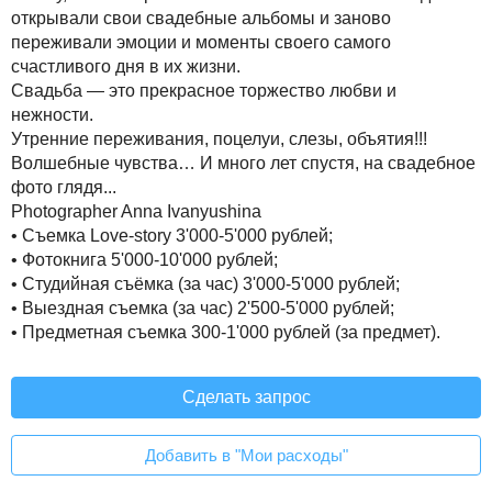
открывали свои свадебные альбомы и заново
переживали эмоции и моменты своего самого
счастливого дня в их жизни.
Свадьба — это прекрасное торжество любви и
нежности.
Утренние переживания, поцелуи, слезы, объятия!!!
Волшебные чувства… И много лет спустя, на свадебное
фото глядя...
Photographer Anna Ivanyushina
• Съемка Love-story 3'000-5'000 рублей;
• Фотокнига 5'000-10'000 рублей;
• Студийная съёмка (за час) 3'000-5'000 рублей;
• Выездная съемка (за час) 2'500-5'000 рублей;
• Предметная съемка 300-1'000 рублей (за предмет).
Сделать запрос
Добавить в "Мои расходы"