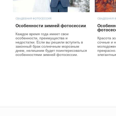
СВАДЕБНАЯ ФОТОСЕССИЯ
СВАДЕБНАЯ 
Особенности зимней фотосессии
Особенн
фотосес
Каждое время года имеет свои
особенности, преимущества и
Красота зо
недостатки. Если вы решили вступить в
сочные и 
законный брак солнечным морозным
молодожен
днем, нелишним будет поинтересоваться
прекрасно
особенностями зимней фотосессии.
элегантны