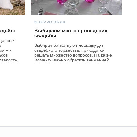
ВЫБОР РЕСТОРАНА
вадьбы
Выбираем место проведения
свадьбы
щенный:
е,
Выбирая банкетную площадку для
ия – к
свадебного торжества, приходится
асов
решать множество вопросов. На какие
сталость.
моменты важно обратить внимание?