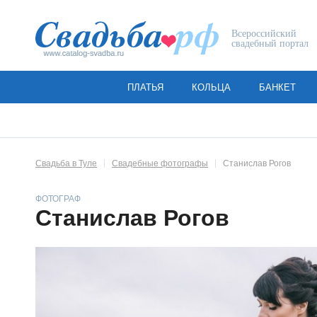
Всероссийский
свадебный портал
ПЛАТЬЯ
КОЛЬЦА
БАНКЕТ
Свадьба в Туле
Свадебные фотографы
Станислав Рогов
ФОТОГРАФ
Станислав Рогов