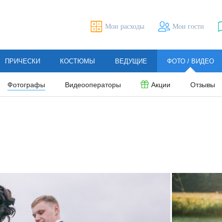
Мои расходы
Мои гости
ПРИЧЕСКИ
КОСТЮМЫ
ВЕДУЩИЕ
ФОТО / ВИДЕО
Фотографы
Видеооператоры
Акции
Отзывы