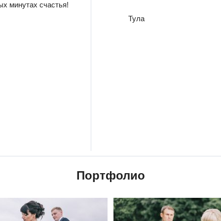
ых минутах счастья!
Тула
Портфолио