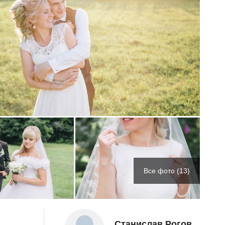
Все фото (13)
Станислав Рогов