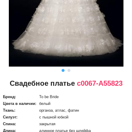
Свадебное платье
c0067-А55823
Бренд:
To be Bride
Цвета в наличии:
белый
Ткань:
органза, атлас, фатин
Силуэт:
с пышной юбкой
Спина:
закрытая
Длина:
длинное платье без шлейфа