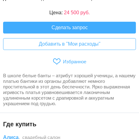
Цена:
24 500 руб.
Сделать запрос
Добавить в "Мои расходы"
Избранное
В школе белые банты – атрибут хорошей ученицы, а нашему
платью бантики из органзы добавляют немного
простительной в этот день беспечности. Ярко выраженная
игривость платья уравновешивается лаконичным
удлиненным корсетом с драпировкой и аккуратным
украшением под грудью.
Где купить
Алиса
, свадебный салон