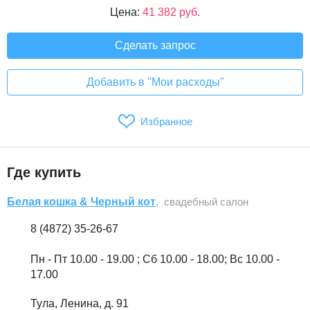
Цена:
41 382 руб.
Сделать запрос
Добавить в "Мои расходы"
Избранное
Где купить
Белая кошка & Черный кот
, свадебный салон
8 (4872) 35-26-67
Пн - Пт 10.00 - 19.00 ; Сб 10.00 - 18.00; Вс 10.00 -
17.00
Тула, Ленина, д. 91