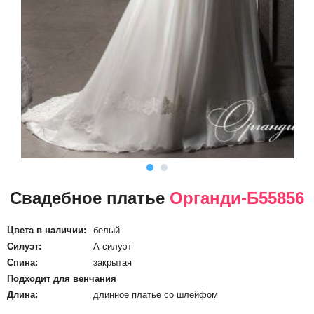
Свадебное платье
Органди-Б55856
Цвета в наличии:
белый
Силуэт:
А-силуэт
Спина:
закрытая
Подходит для венчания
Длина:
длинное платье со шлейфом