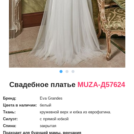
Свадебное платье
MUZA-Д57624
Бренд:
Eva Grandes
Цвета в наличии:
белый
Ткань:
кружевной верх и юбка из еврофатина.
Силуэт:
с прямой юбкой
Спина:
закрытая
Подходит для будущей мамы, венчания