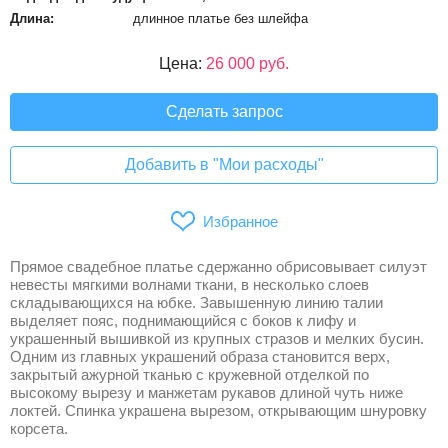
Длина:
длинное платье без шлейфа
Цена:
26 000 руб.
Сделать запрос
Добавить в "Мои расходы"
Избранное
Прямое свадебное платье сдержанно обрисовывает силуэт
невесты мягкими волнами ткани, в несколько слоев
складывающихся на юбке. Завышенную линию талии
выделяет пояс, поднимающийся с боков к лифу и
украшенный вышивкой из крупных стразов и мелких бусин.
Одним из главных украшений образа становится верх,
закрытый ажурной тканью с кружевной отделкой по
высокому вырезу и манжетам рукавов длиной чуть ниже
локтей. Спинка украшена вырезом, открывающим шнуровку
корсета.