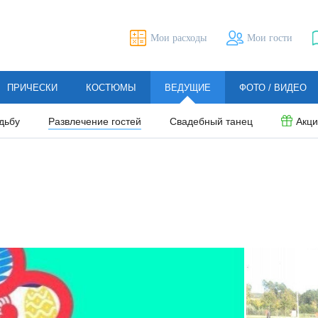
Мои расходы
Мои гости
ПРИЧЕСКИ
КОСТЮМЫ
ВЕДУЩИЕ
ФОТО / ВИДЕО
дьбу
Развлечение гостей
Свадебный танец
Акц