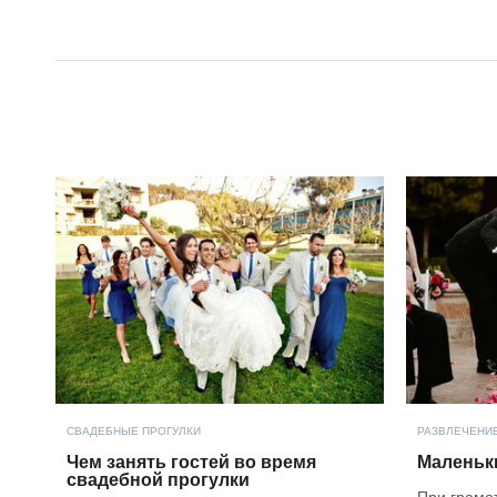
СВАДЕБНЫЕ ПРОГУЛКИ
РАЗВЛЕЧЕНИЕ
Чем занять гостей во время
Маленьки
свадебной прогулки
При грамо