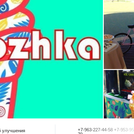
+7-963-227-44-58 +7-953-95
б улучшения