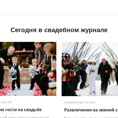
Сегодня в свадебном журнале
 ГОСТЕЙ
РАЗВЛЕЧЕНИЕ ГОСТЕЙ
е гости на свадьбе
Развлечения на зимней 
тной организации праздника