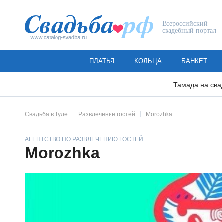
Всероссийский
свадебный портал
ПЛАТЬЯ
КОЛЬЦА
БАНКЕТ
Тамада на сва
Свадьба в Туле
Развлечение гостей
Morozhka
АГЕНТСТВО ПО РАЗВЛЕЧЕНИЮ ГОСТЕЙ
Morozhka