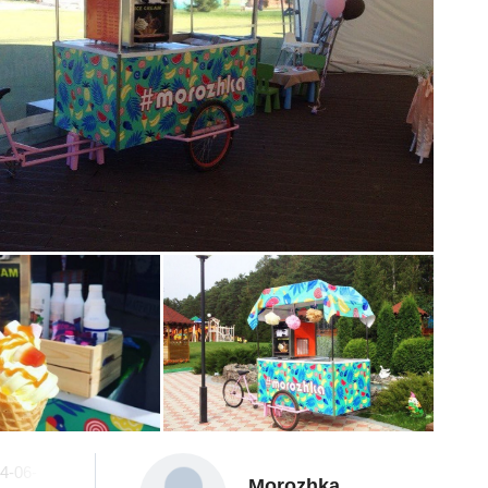
4-06-
Morozhka