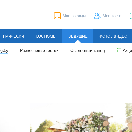
Мои расходы
Мои гости
ПРИЧЕСКИ
КОСТЮМЫ
ВЕДУЩИЕ
ФОТО / ВИДЕО
дьбу
Развлечение гостей
Свадебный танец
Акц