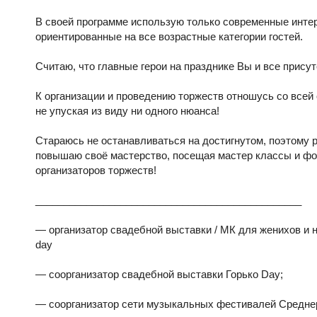
В своей программе использую только современные инте
ориентированные на все возрастные категории гостей.
Считаю, что главные герои на празднике Вы и все прису
К организации и проведению торжеств отношусь со всей
не упуская из виду ни одного нюанса!
Стараюсь не останавливаться на достигнутом, поэтому 
повышаю своё мастерство, посещая мастер классы и ф
организаторов торжеств!
_______________________________________________
— организатор свадебной выставки / МК для женихов и 
day
— соорганизатор свадебной выставки Горько Day;
— соорганизатор сети музыкальных фестивалей Средне