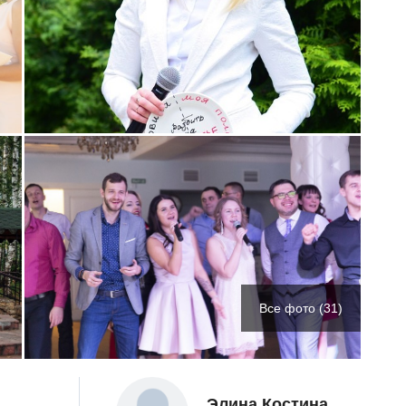
Все фото (31)
Элина Костина