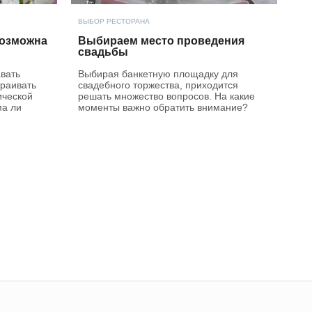
ВЫБОР РЕСТОРАНА
возможна
Выбираем место проведения
свадьбы
вать
Выбирая банкетную площадку для
траивать
свадебного торжества, приходится
ической
решать множество вопросов. На какие
ма ли
моменты важно обратить внимание?