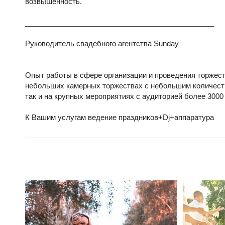
возвышенность.
_______________________________________________
Руководитель свадебного агентства Sunday
_______________________________________________
Опыт работы в сфере организации и проведения торжеств
небольших камерных торжествах с небольшим количест
так и на крупных мероприятиях с аудиторией более 3000
К Вашим услугам ведение праздников+Dj+аппаратура