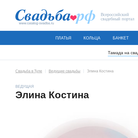
Всероссийский
свадебный портал
ПЛАТЬЯ
КОЛЬЦА
БАНКЕТ
Тамада на сва
Свадьба в Туле
Ведущие свадьбы
Элина Костина
ВЕДУЩАЯ
Элина Костина