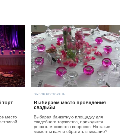
ВЫБОР РЕСТОРАНА
 торт
Выбираем место проведения
свадьбы
ое место
Выбирая банкетную площадку для
астливой
свадебного торжества, приходится
решать множество вопросов. На какие
моменты важно обратить внимание?