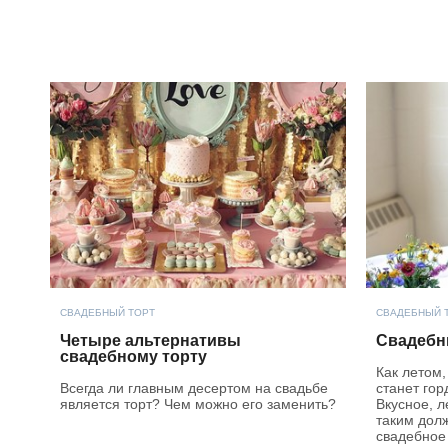
СВАДЕБНЫЙ ТОРТ
СВАДЕБНЫЙ 
Четыре альтернативы
Свадебн
свадебному торту
Как летом,
Всегда ли главным десертом на свадьбе
станет гор
является торт? Чем можно его заменить?
Вкусное, л
таким дол
свадебное