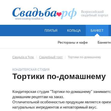
Всероссийский
свадебный портал
ПЛАТЬЯ
КОЛЬЦА
БАНКЕТ
Рестораны и кафе
Банкетн
Свадьба в Туле
Свадебный торт
Тортики по-домашнему
КОНДИТЕРСКАЯ СТУДИЯ
Тортики по-домашнему
Кондитерская студия "Тортики по-домашнему" занимаетс
домашним рецептам на заказ.
Отличительной особенностью продукции является ориги
натуральных ингредиентов и неповторимый вкус.