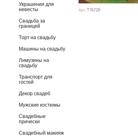
Украшения для
невесты
Т76728
Арт.
Свадьба за
границей
Торт на свадьбу
Машины на свадьбу
Лимузины на
свадьбу
Транспорт для
гостей
Декор свадеб
Мужские костюмы
Свадебные
прически
Свадебный макияж