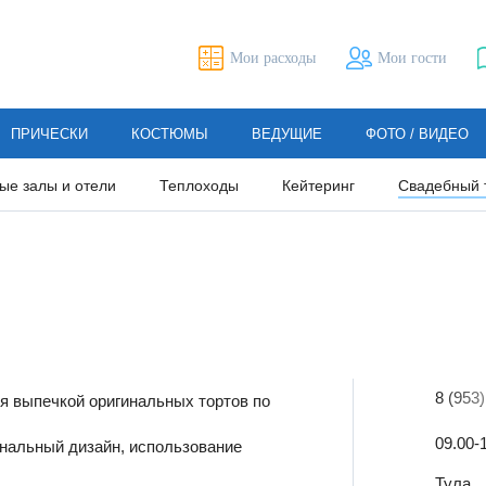
Мои расходы
Мои гости
ПРИЧЕСКИ
КОСТЮМЫ
ВЕДУЩИЕ
ФОТО / ВИДЕО
ые залы и отели
Теплоходы
Кейтеринг
Свадебный 
8 (953
я выпечкой оригинальных тортов по
09.00-
нальный дизайн, использование
Тула