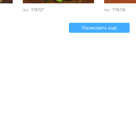
Т76727
Т76726
Арт.
Арт.
Посмотреть ещё