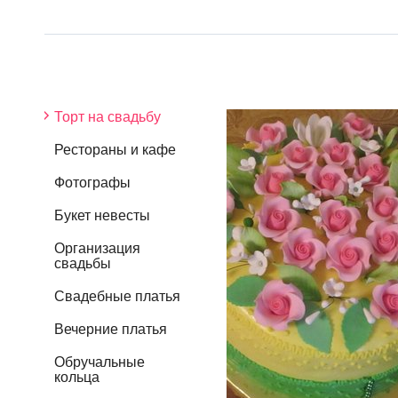
Торт на свадьбу
Рестораны и кафе
Фотографы
Букет невесты
Организация
свадьбы
Свадебные платья
Вечерние платья
Обручальные
кольца