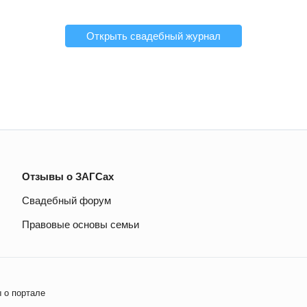
Открыть свадебный журнал
Отзывы о ЗАГСах
Свадебный форум
Правовые основы семьи
 о портале