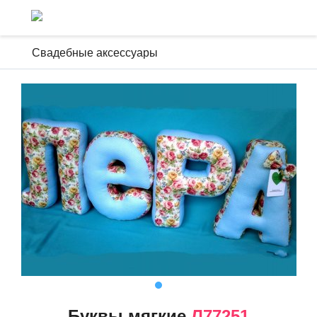
Свадебные аксессуары
Буквы мягкие
Л77251