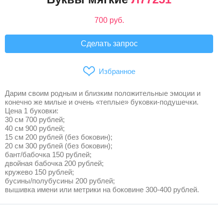
700 руб.
Сделать запрос
Избранное
Дарим своим родным и близким положительные эмоции и
конечно же милые и очень «теплые» буковки-подушечки.
Цена 1 буковки:
30 см 700 рублей;
40 см 900 рублей;
15 см 200 рублей (без боковин);
20 см 300 рублей (без боковин);
бант/бабочка 150 рублей;
двойная бабочка 200 рублей;
кружево 150 рублей;
бусины/полубусины 200 рублей;
вышивка имени или метрики на боковине 300-400 рублей.