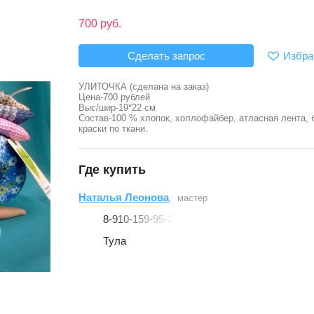
700 руб.
Избра
Сделать запрос
УЛИТОЧКА (сделана на заказ)
Цена-700 рублей
Выс/шир-19*22 см
Состав-100 % хлопок, холлофайбер, атласная лента, 
краски по ткани.
Где купить
Наталья Леонова
, мастер
8-910-159-95-23
Тула