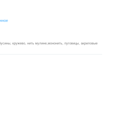
нное
бусины, кружево, нить мулине,мононить, пуговицы, акриловые