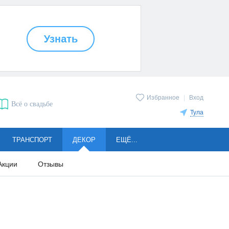
Избранное
|
Вход
Всё о свадьбе
Тула
ТРАНСПОРТ
ДЕКОР
ЕЩЁ...
Акции
Отзывы