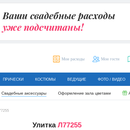
Мои расходы
Мои гости
ПРИЧЕСКИ
КОСТЮМЫ
ВЕДУЩИЕ
ФОТО / ВИДЕО
Свадебные аксессуары
Оформление зала цветами
77255
Улитка
Л77255