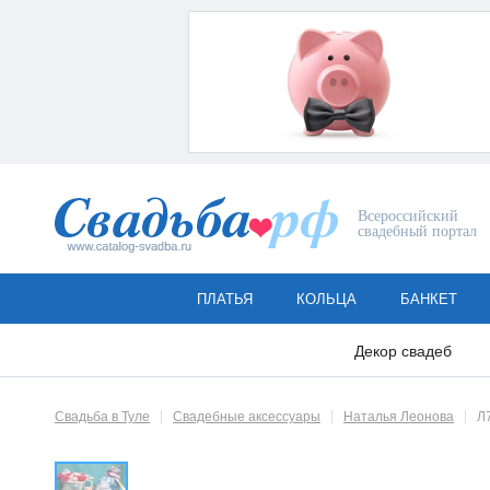
Всероссийский
свадебный портал
ПЛАТЬЯ
КОЛЬЦА
БАНКЕТ
Декор свадеб
Свадьба в Туле
Свадебные аксессуары
Наталья Леонова
Л