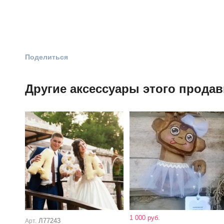
Поделиться
Другие аксессуары этого продав
1 000 руб.
Л77243
Арт.