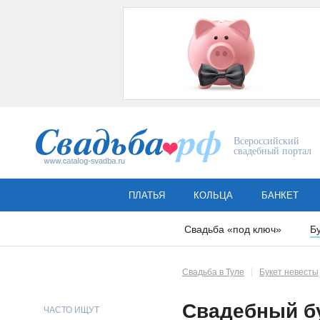
Всероссийский
свадебный портал
ПЛАТЬЯ
КОЛЬЦА
БАНКЕТ
Свадьба «под ключ»
Б
Свадьба в Туле
Букет невесты
Свадебный бу
ЧАСТО ИЩУТ