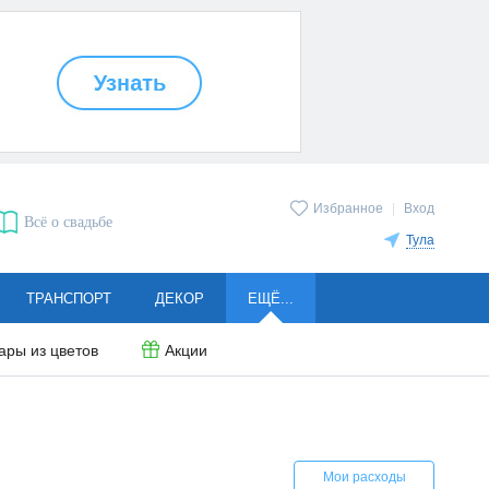
Избранное
|
Вход
Всё о свадьбе
Тула
ТРАНСПОРТ
ДЕКОР
ЕЩЁ...
ары из цветов
Акции
Мои расходы