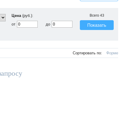
Цена
(руб.):
Всего
43
от
до
Показать
Сортировать по:
Форме
запросу