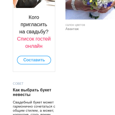
салон цветов
Авантаж
СОВЕТ
Как выбрать букет
невесты
Свадебный букет может
гармонично сочетаться с
общим стилем, а может,
напротив, стать ярким