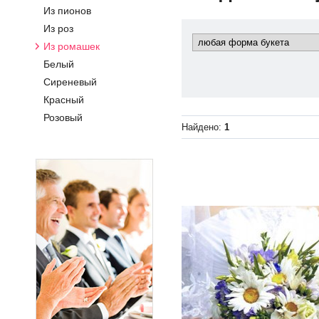
Из пионов
Из роз
Из ромашек
Белый
Сиреневый
Красный
Розовый
Найдено:
1