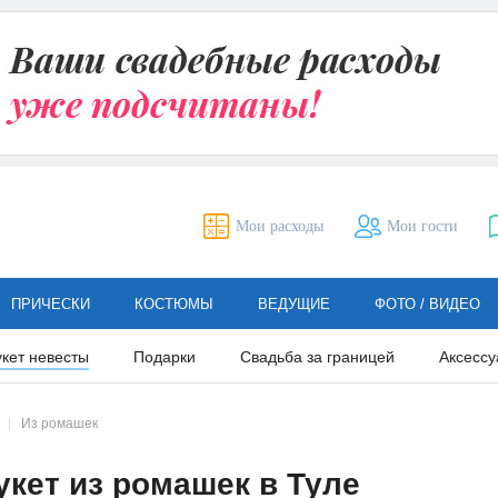
Мои расходы
Мои гости
ПРИЧЕСКИ
КОСТЮМЫ
ВЕДУЩИЕ
ФОТО / ВИДЕО
укет невесты
Подарки
Свадьба за границей
Аксессу
Из ромашек
кет из ромашек в Туле