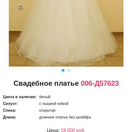
Свадебное платье
006-Д57623
Цвета в наличии:
белый
Силуэт:
с пышной юбкой
Спина:
открытая
Длина:
длинное платье без шлейфа
Цена:
18 000 руб.