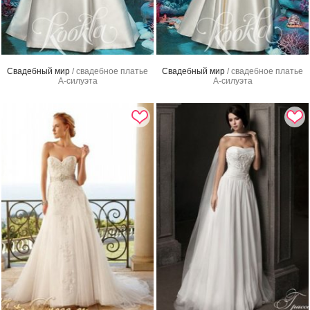
Свадебный мир
/ свадебное платье
Свадебный мир
/ свадебное платье
А-силуэта
А-силуэта