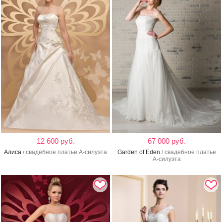
12 600 руб.
67 000 руб.
Алиса
/ свадебное платье А-силуэта
Garden of Eden
/ свадебное платье
А-силуэта