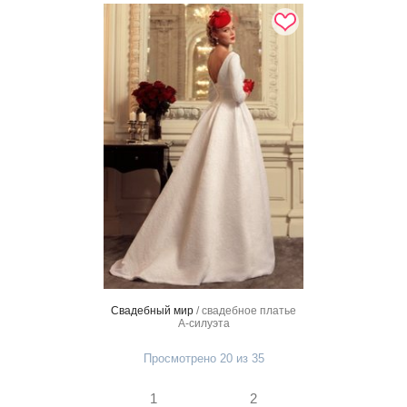
Свадебный мир
/ свадебное платье
А-силуэта
Просмотрено 20 из 35
1
2