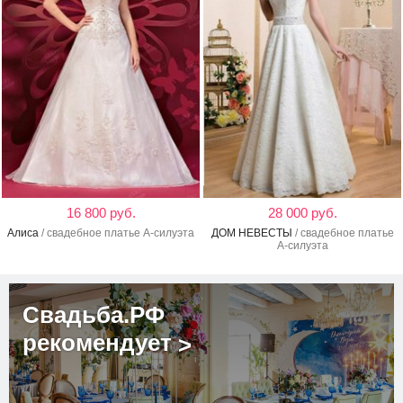
16 800 руб.
28 000 руб.
Алиса
/ свадебное платье А-силуэта
ДОМ НЕВЕСТЫ
/ свадебное платье
А-силуэта
Свадьба.РФ
рекомендует
>