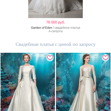
78 000 руб.
Garden of Eden
/ свадебное платье
А-силуэта
Свадебные платья с ценой по запросу