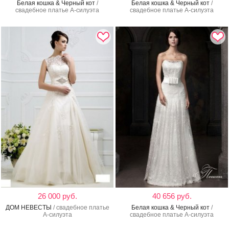
Белая кошка & Черный кот
/
Белая кошка & Черный кот
/
свадебное платье А-силуэта
свадебное платье А-силуэта
26 000 руб.
40 656 руб.
ДОМ НЕВЕСТЫ
/ свадебное платье
Белая кошка & Черный кот
/
А-силуэта
свадебное платье А-силуэта