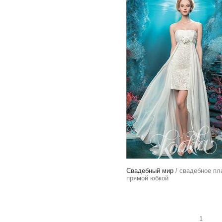
Свадебный мир
/ свадебное пл
прямой юбкой
1