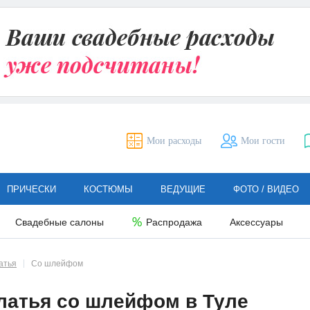
Мои расходы
Мои гости
ПРИЧЕСКИ
КОСТЮМЫ
ВЕДУЩИЕ
ФОТО / ВИДЕО
Свадебные салоны
Распродажа
Аксессуары
атья
Со шлейфом
латья со шлейфом в Туле