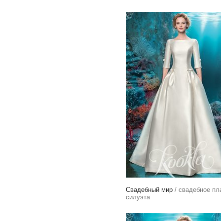
Свадебный мир
/ свадебное пл
силуэта