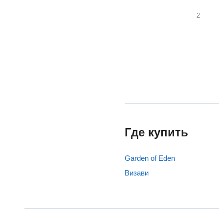
2
Где купить
Garden of Eden
Визави