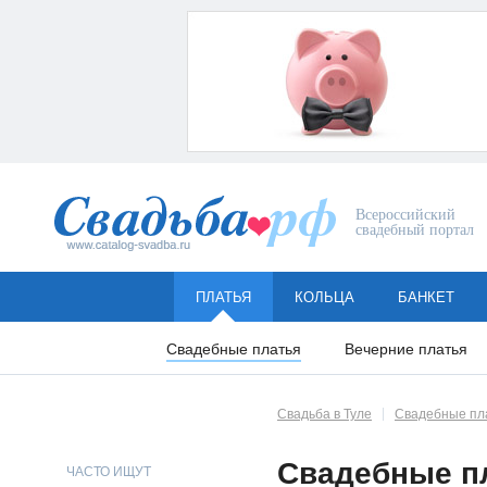
Всероссийский
свадебный портал
ПЛАТЬЯ
КОЛЬЦА
БАНКЕТ
Свадебные платья
Вечерние платья
Свадьба в Туле
Свадебные пл
Свадебные п
ЧАСТО ИЩУТ