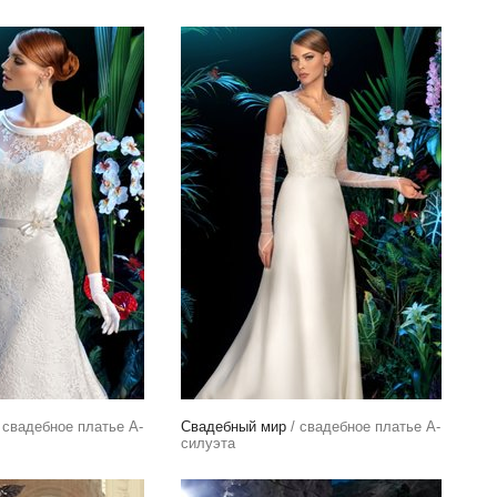
 свадебное платье А-
Свадебный мир
/ свадебное платье А-
силуэта