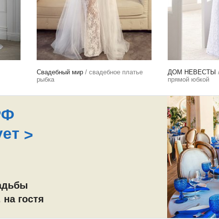
Свадебный мир
/ свадебное платье
ДОМ НЕВЕСТЫ
рыбка
прямой юбкой
РФ
ует
>
вадьбы
 на гостя