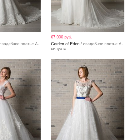
67 000 руб.
свадебное платье А-
Garden of Eden
/ свадебное платье А-
силуэта