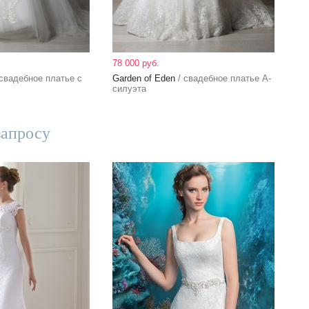
78 000 руб.
свадебное платье с
Garden of Eden
/ свадебное платье А-
силуэта
запросу