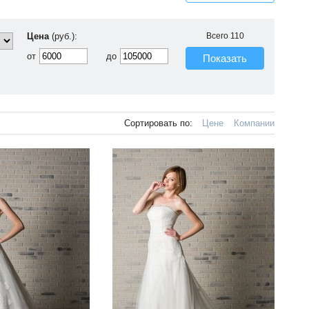
Цена
(руб.):
Всего
110
от
до
Показать
Сортировать по:
Цене
Компании