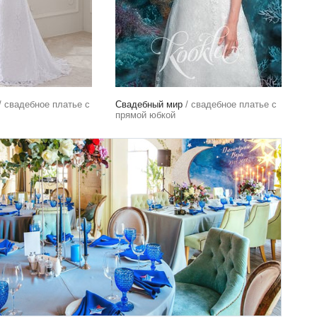
/ свадебное платье с
Свадебный мир
/ свадебное платье с
прямой юбкой