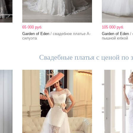
65 000 руб.
105 000 руб.
Garden of Eden
/ свадебное платье А-
Garden of Eden
/ 
силуэта
пышной юбкой
Свадебные платья с ценой по 