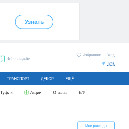
Избранное
|
Вход
Всё о свадьбе
Тула
ТРАНСПОРТ
ДЕКОР
ЕЩЁ...
Туфли
Акции
Отзывы
Б/У
Мои расходы