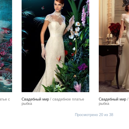
атье с
Свадебный мир
/ свадебное платье
Свадебный мир
/
рыбка
рыбка
Просмотрено 20 из 38