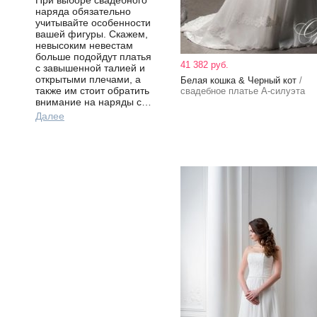
При выборе свадебного
наряда обязательно
учитывайте особенности
вашей фигуры. Скажем,
невысоким невестам
больше подойдут платья
41 382 руб.
с завышенной талией и
открытыми плечами, а
Белая кошка & Черный кот
/
также им стоит обратить
свадебное платье А-силуэта
внимание на наряды с…
Далее