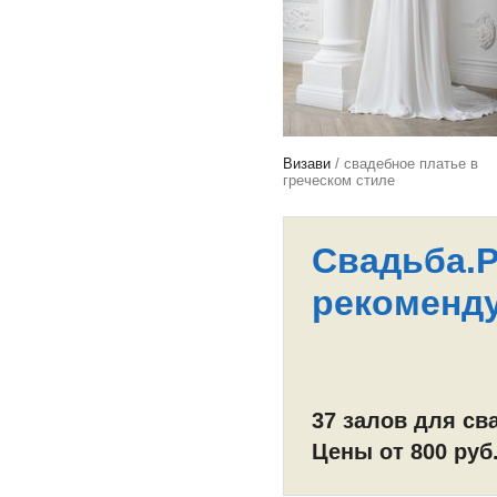
Визави
/ свадебное платье в
греческом стиле
Свадьба.
рекоменд
37 залов для с
Цены от 800 руб.