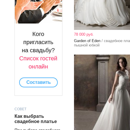
78 000 руб.
Garden of Eden
/ свадебное пла
пышной юбкой
СОВЕТ
Как выбрать
свадебное платье