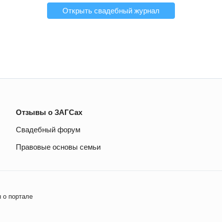
Открыть свадебный журнал
Отзывы о ЗАГСах
Свадебный форум
Правовые основы семьи
 о портале