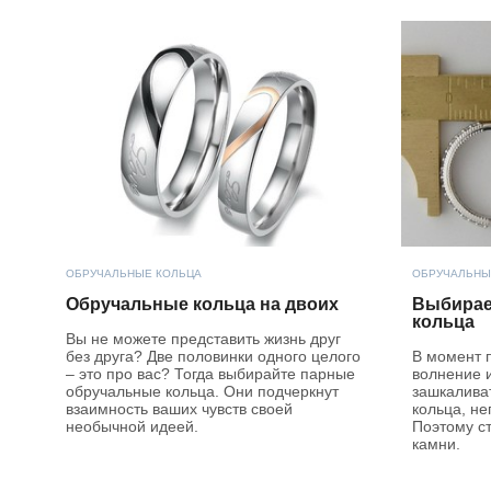
ОБРУЧАЛЬНЫЕ КОЛЬЦА
ОБРУЧАЛЬНЫ
Обручальные кольца на двоих
Выбирае
кольца
Вы не можете представить жизнь друг
без друга? Две половинки одного целого
В момент 
– это про вас? Тогда выбирайте парные
волнение и
обручальные кольца. Они подчеркнут
зашкаливат
взаимность ваших чувств своей
кольца, н
необычной идеей.
Поэтому с
камни.