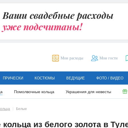
Мои расходы
Мои гости
ПРИЧЕСКИ
КОСТЮМЫ
ВЕДУЩИЕ
ФОТО / ВИДЕО
ца
Помолвочные кольца
Украшения для невесты
кольца
Белые
кольца из белого золота в Тул