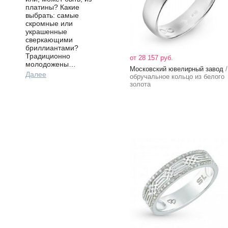
платины? Какие
выбрать: самые
скромные или
украшенные
сверкающими
бриллиантами?
Традиционно
от 28 157 руб.
молодожены…
Московский ювелирный завод
/
Далее
обручальное кольцо из белого
золота