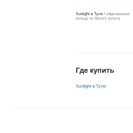
Sunlight в Туле
/ обручальное
кольцо из белого золота
Где купить
Sunlight в Туле