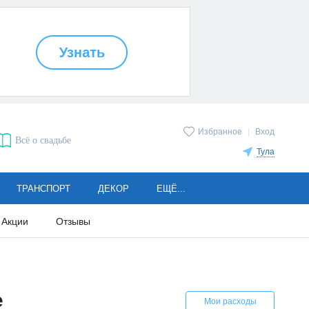
Избранное
|
Вход
Всё о свадьбе
Тула
ТРАНСПОРТ
ДЕКОР
ЕЩЁ...
Акции
Отзывы
е
Мои расходы