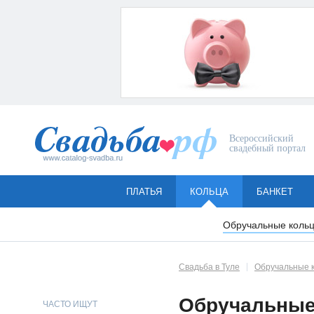
Всероссийский
свадебный портал
ПЛАТЬЯ
КОЛЬЦА
БАНКЕТ
Обручальные коль
Свадьба в Туле
Обручальные 
Обручальные 
ЧАСТО ИЩУТ