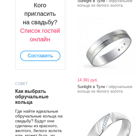
Sunlight в Туле
/ обручальное
кольцо из белого золота
14 391 руб.
СОВЕТ
Sunlight в Туле
/ обручальное
Как выбрать
кольцо из белого золота
обручальные
кольца
Где найти идеальные
обручальные кольца на
свадьбу? Будут они
сделаны из красного,
желтого, белого золота
или, может быть, из