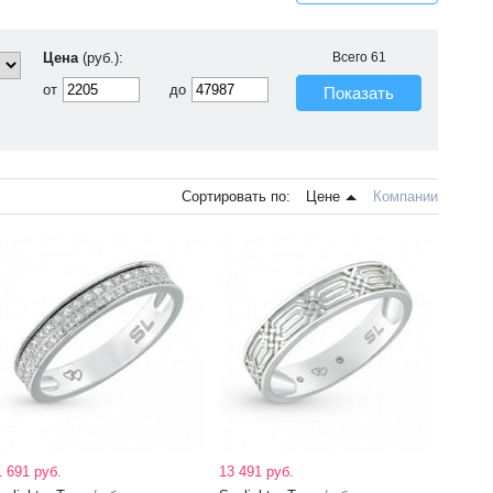
Цена
(руб.):
Всего
61
от
до
Показать
Сортировать по:
Цене
Компании
1 691 руб.
13 491 руб.