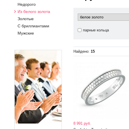
Недорого
Из белого золота
Золотые
С бриллиантами
парные кольца
Мужские
Найдено:
15
8 991 руб.