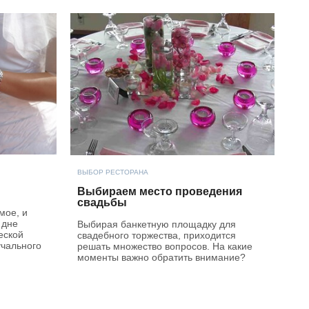
ВЫБОР РЕСТОРАНА
Выбираем место проведения
свадьбы
мое, и
 дне
Выбирая банкетную площадку для
еской
свадебного торжества, приходится
учального
решать множество вопросов. На какие
моменты важно обратить внимание?