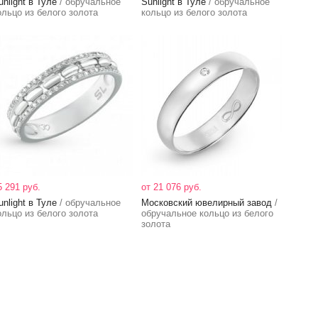
unlight в Туле
/ обручальное
Sunlight в Туле
/ обручальное
ольцо из белого золота
кольцо из белого золота
5 291 руб.
от 21 076 руб.
unlight в Туле
/ обручальное
Московский ювелирный завод
/
ольцо из белого золота
обручальное кольцо из белого
золота