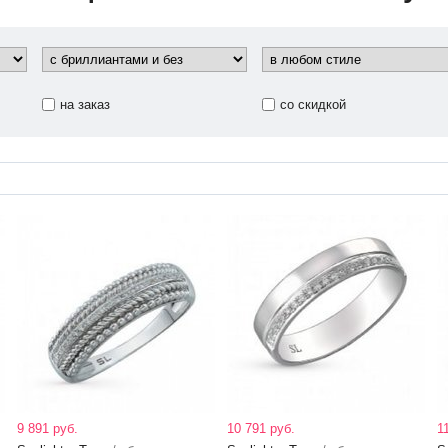
на заказ
со скидкой
9 891 руб.
10 791 руб.
1