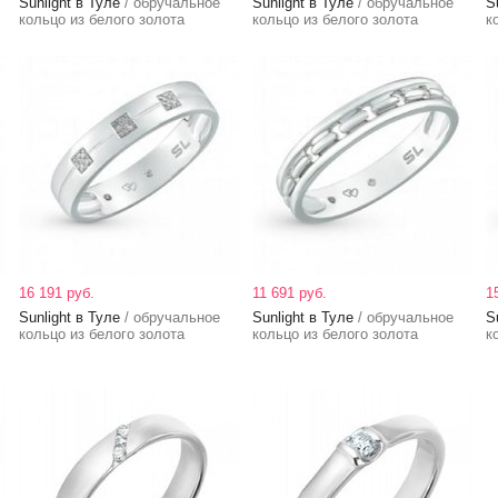
Sunlight в Туле
/ обручальное
Sunlight в Туле
/ обручальное
S
кольцо из белого золота
кольцо из белого золота
к
16 191 руб.
11 691 руб.
1
Sunlight в Туле
/ обручальное
Sunlight в Туле
/ обручальное
S
кольцо из белого золота
кольцо из белого золота
к